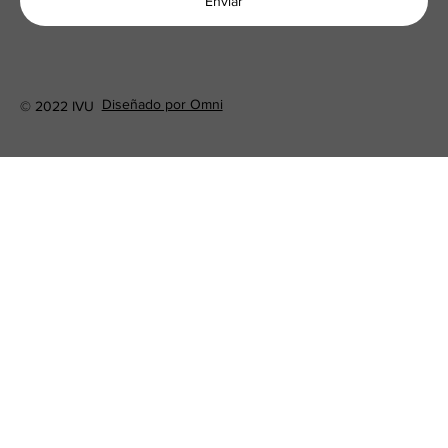
Enviar
Diseñado por Omni
© 2022 IVU