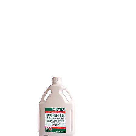
ájaros.