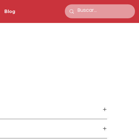
Blog
1,60 g